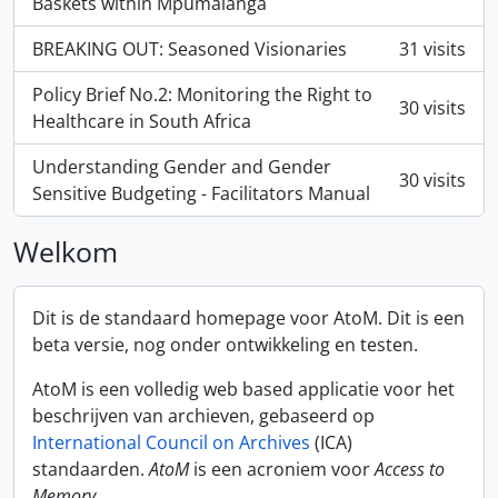
Baskets within Mpumalanga
BREAKING OUT: Seasoned Visionaries
31 visits
Policy Brief No.2: Monitoring the Right to
30 visits
Healthcare in South Africa
Understanding Gender and Gender
30 visits
Sensitive Budgeting - Facilitators Manual
Welkom
Dit is de standaard homepage voor AtoM. Dit is een
beta versie, nog onder ontwikkeling en testen.
AtoM is een volledig web based applicatie voor het
beschrijven van archieven, gebaseerd op
International Council on Archives
(ICA)
standaarden.
AtoM
is een acroniem voor
Access to
Memory
.